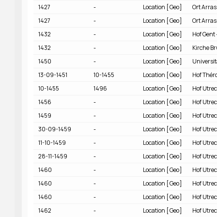
1427
-
Location
Geo
Ort Arras
1427
-
Location
Geo
Ort Arras
1432
-
Location
Geo
Hof Gent 
1432
-
Location
Geo
Kirche Br
1450
-
Location
Geo
Universi
13-09-1451
10-1455
Location
Geo
Hof Thér
10-1455
1496
Location
Geo
Hof Utrec
1456
-
Location
Geo
Hof Utrec
1459
-
Location
Geo
Hof Utrec
30-09-1459
-
Location
Geo
Hof Utrec
11-10-1459
-
Location
Geo
Hof Utrec
28-11-1459
-
Location
Geo
Hof Utrec
1460
-
Location
Geo
Hof Utrec
1460
-
Location
Geo
Hof Utrec
1460
-
Location
Geo
Hof Utrec
1462
-
Location
Geo
Hof Utrec