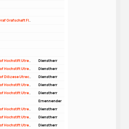
Kanzler (Hof) - Dienstherr Graf Grafschaft Flandern
Rat (Hof) - Dienstherr Bischof Hochstift Utrecht - Diözese Utrecht
Dienstherr
Rat (Hof) - Dienstherr Bischof Hochstift Utrecht - Diözese Utrecht
Dienstherr
Rat (Hof) - Dienstherr Bischof Diözese Utrecht
Dienstherr
Rat (Hof) - Dienstherr Bischof Hochstift Utrecht - Diözese Utrecht
Dienstherr
Rat (Hof) - Dienstherr Bischof Hochstift Utrecht - Diözese Utrecht
Dienstherr
Ernennender
Rat (Hof) - Dienstherr Bischof Hochstift Utrecht - Diözese Utrecht
Dienstherr
Rat (Hof) - Dienstherr Bischof Hochstift Utrecht - Diözese Utrecht
Dienstherr
Rat (Hof) - Dienstherr Bischof Hochstift Utrecht - Diözese Utrecht
Dienstherr