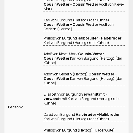
Cousin/Vetter − Cousin/Vetter
Adolf von Kleve-
Mark
Karl von Burgund (Herzog) (der Kühne)
Cousin/Vetter − Cousin/Vetter
Adolf von
Geldern (Herzog)
Philipp von Burgund
Halbbruder − Halbbruder
Karl von Burgund (Herzog) (der Kühne)
Adolf von Kleve-Mark
Cousin/Vetter −
Cousin/Vetter
Karl von Burgund (Herzog) (der
Kühne)
Adolf von Geldern (Herzog)
Cousin/Vetter −
Cousin/Vetter
Karl von Burgund (Herzog) (der
Kühne)
Elisabeth von Burgund
verwandt mit −
verwandt mit
Karl von Burgund (Herzog) (der
Kühne)
Person2
David von Burgund
Halbbruder − Halbbruder
Karl von Burgund (Herzog) (der Kühne)
Philipp von Burgund (Herzog) III. (der Gute)