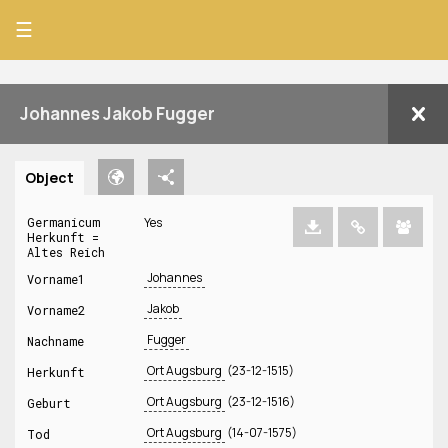
☰
Johannes Jakob Fugger
Object
Germanicum
Yes
Herkunft =
Altes Reich
Johannes
Vorname1
Jakob
Vorname2
Fugger
Nachname
Ort Augsburg
(23-12-1515)
Herkunft
Ort Augsburg
(23-12-1516)
Geburt
Ort Augsburg
(14-07-1575)
Tod