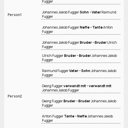
Fugger
Johannes Jakob Fugger
Sohn − Vater
Raimund
Person1
Fugger
Johannes Jakob Fugger
Neffe − Tante
Anton
Fugger
Johannes Jakob Fugger
Bruder − Bruder
Ulrich
Fugger
Ulrich Fugger
Bruder − Bruder
Johannes Jakob
Fugger
Raimund Fugger
Vater − Sohn
Johannes Jakob
Fugger
Georg Fugger
verwandt mit − verwandt mit
Johannes Jakob Fugger
Person2
Georg Fugger
Bruder − Bruder
Johannes Jakob
Fugger
Anton Fugger
Tante − Neffe
Johannes Jakob
Fugger