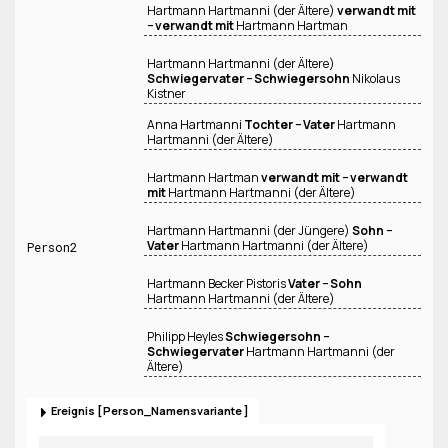
Hartmann Hartmanni (der Ältere)
verwandt mit
− verwandt mit
Hartmann Hartman
Hartmann Hartmanni (der Ältere)
Schwiegervater − Schwiegersohn
Nikolaus
Kistner
Anna Hartmanni
Tochter − Vater
Hartmann
Hartmanni (der Ältere)
Hartmann Hartman
verwandt mit − verwandt
mit
Hartmann Hartmanni (der Ältere)
Hartmann Hartmanni (der Jüngere)
Sohn −
Vater
Hartmann Hartmanni (der Ältere)
Person2
Hartmann Becker Pistoris
Vater − Sohn
Hartmann Hartmanni (der Ältere)
Philipp Heyles
Schwiegersohn −
Schwiegervater
Hartmann Hartmanni (der
Ältere)
Ereignis
Person_Namensvariante