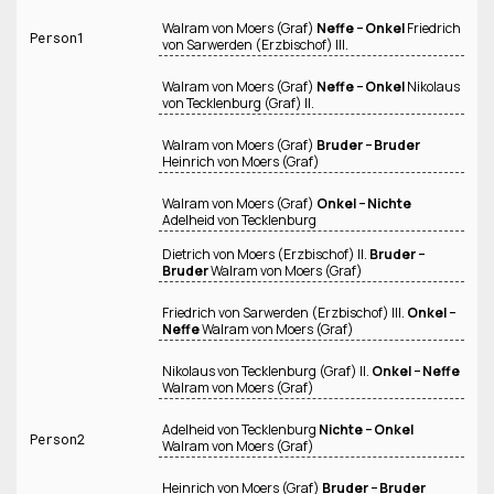
Walram von Moers (Graf)
Neffe − Onkel
Friedrich
Person1
von Sarwerden (Erzbischof) III.
Walram von Moers (Graf)
Neffe − Onkel
Nikolaus
von Tecklenburg (Graf) II.
Walram von Moers (Graf)
Bruder − Bruder
Heinrich von Moers (Graf)
Walram von Moers (Graf)
Onkel − Nichte
Adelheid von Tecklenburg
Dietrich von Moers (Erzbischof) II.
Bruder −
Bruder
Walram von Moers (Graf)
Friedrich von Sarwerden (Erzbischof) III.
Onkel −
Neffe
Walram von Moers (Graf)
Nikolaus von Tecklenburg (Graf) II.
Onkel − Neffe
Walram von Moers (Graf)
Adelheid von Tecklenburg
Nichte − Onkel
Person2
Walram von Moers (Graf)
Heinrich von Moers (Graf)
Bruder − Bruder